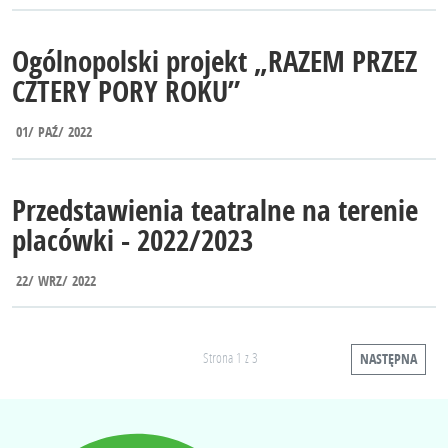
Ogólnopolski projekt „RAZEM PRZEZ
CZTERY PORY ROKU”
01
PAŹ
2022
Przedstawienia teatralne na terenie
placówki - 2022/2023
22
WRZ
2022
Strona 1 z 3
NASTĘPNA