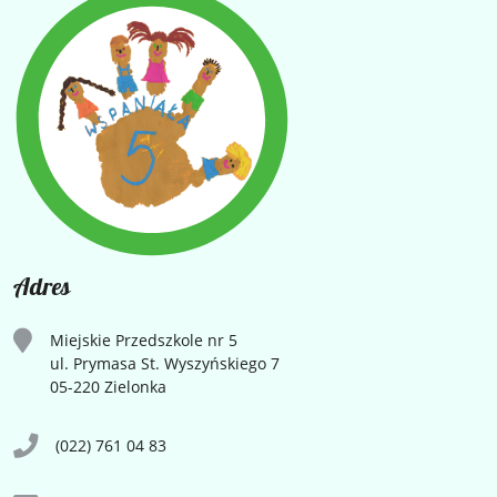
Adres
Miejskie Przedszkole nr 5
ul. Prymasa St. Wyszyńskiego 7
05-220 Zielonka
(022) 761 04 83