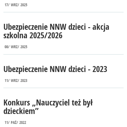
17
WRZ
2025
Ubezpieczenie NNW dzieci - akcja
szkolna 2025/2026
08
WRZ
2025
Ubezpieczenie NNW dzieci - 2023
11
WRZ
2023
Konkurs „Nauczyciel też był
dzieckiem”
11
PAŹ
2022