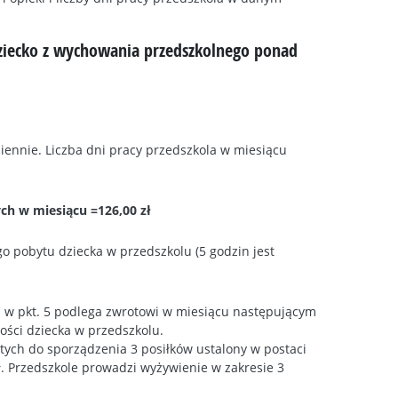
dziecko z wychowania przedszkolnego ponad
iennie. Liczba dni pracy przedszkola w miesiącu
ch w miesiącu =126,00 zł
o pobytu dziecka w przedszkolu (5 godzin jest
a w pkt. 5 podlega zwrotowi w miesiącu następującym
ości dziecka w przedszkolu.
ych do sporządzenia 3 posiłków ustalony w postaci
zł. Przedszkole prowadzi wyżywienie w zakresie 3