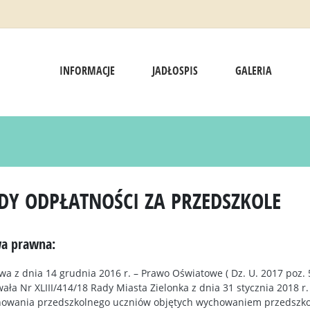
INFORMACJE
JADŁOSPIS
GALERIA
DY ODPŁATNOŚCI ZA PRZEDSZKOLE
a prawna:
wa z dnia 14 grudnia 2016 r. – Prawo Oświatowe ( Dz. U. 2017 poz. 5
ała Nr XLIII/414/18 Rady Miasta Zielonka z dnia 31 stycznia 2018 r.
owania przedszkolnego uczniów objętych wychowaniem przedszko