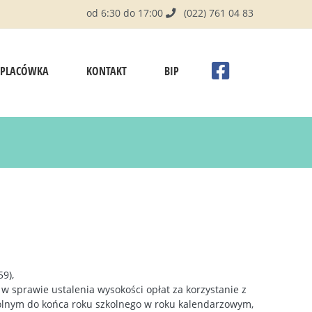
od 6:30 do 17:00
(022) 761 04 83
PLACÓWKA
KONTAKT
BIP
9),
 w sprawie ustalenia wysokości opłat za korzystanie z
lnym do końca roku szkolnego w roku kalendarzowym,