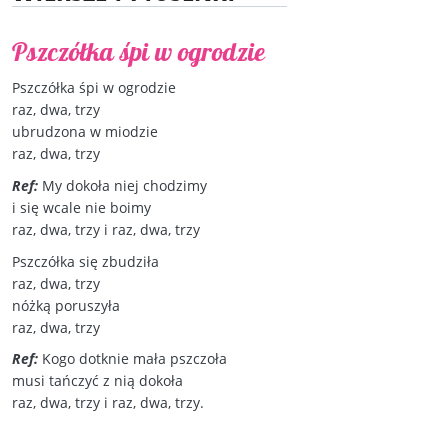
Pszczółka śpi w ogrodzie
Pszczółka śpi w ogrodzie
raz, dwa, trzy
ubrudzona w miodzie
raz, dwa, trzy
Ref:
My dokoła niej chodzimy
i się wcale nie boimy
raz, dwa, trzy i raz, dwa, trzy
Pszczółka się zbudziła
raz, dwa, trzy
nóżką poruszyła
raz, dwa, trzy
Ref:
Kogo dotknie mała pszczoła
musi tańczyć z nią dokoła
raz, dwa, trzy i raz, dwa, trzy.