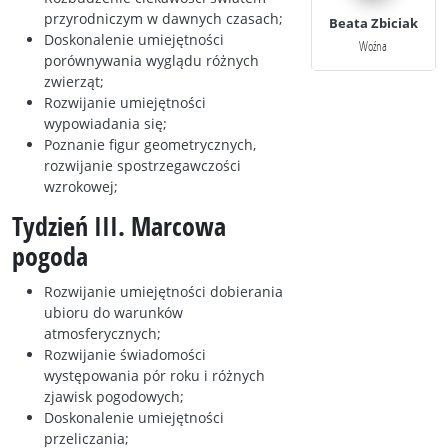
przyrodniczym w dawnych czasach;
Beata Zbiciak
Doskonalenie umiejętności
Woźna
porównywania wyglądu różnych
zwierząt;
Rozwijanie umiejętności
wypowiadania się;
Poznanie figur geometrycznych,
rozwijanie spostrzegawczości
wzrokowej;
Tydzień III. Marcowa
pogoda
Rozwijanie umiejętności dobierania
ubioru do warunków
atmosferycznych;
Rozwijanie świadomości
występowania pór roku i różnych
zjawisk pogodowych;
Doskonalenie umiejętności
przeliczania;