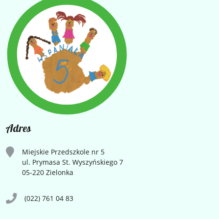
Adres
Miejskie Przedszkole nr 5
ul. Prymasa St. Wyszyńskiego 7
05-220 Zielonka
(022) 761 04 83