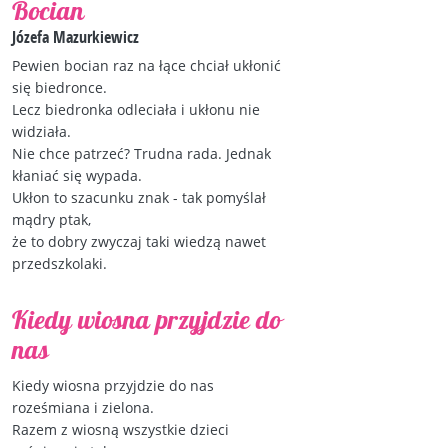
Bocian
Józefa Mazurkiewicz
Pewien bocian raz na łące chciał ukłonić
się biedronce.
Lecz biedronka odleciała i ukłonu nie
widziała.
Nie chce patrzeć? Trudna rada. Jednak
kłaniać się wypada.
Ukłon to szacunku znak - tak pomyślał
mądry ptak,
że to dobry zwyczaj taki wiedzą nawet
przedszkolaki.
Kiedy wiosna przyjdzie do
nas
Kiedy wiosna przyjdzie do nas
roześmiana i zielona.
Razem z wiosną wszystkie dzieci