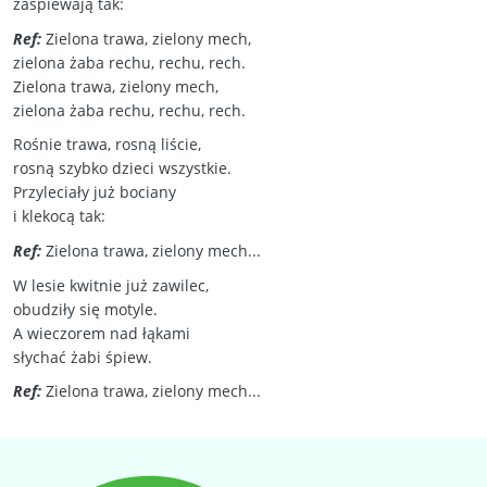
zaśpiewają tak:
Ref:
Zielona trawa, zielony mech,
zielona żaba rechu, rechu, rech.
Zielona trawa, zielony mech,
zielona żaba rechu, rechu, rech.
Rośnie trawa, rosną liście,
rosną szybko dzieci wszystkie.
Przyleciały już bociany
i klekocą tak:
Ref:
Zielona trawa, zielony mech...
W lesie kwitnie już zawilec,
obudziły się motyle.
A wieczorem nad łąkami
słychać żabi śpiew.
Ref:
Zielona trawa, zielony mech...